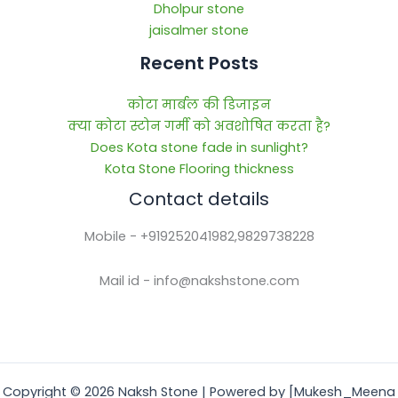
Dholpur stone
jaisalmer stone
Recent Posts
कोटा मार्बल की डिजाइन
क्या कोटा स्टोन गर्मी को अवशोषित करता है?
Does Kota stone fade in sunlight?
Kota Stone Flooring thickness
Contact details
Mobile - +919252041982,9829738228
Mail id - info@nakshstone.com
Copyright © 2026 Naksh Stone | Powered by [Mukesh_Meena