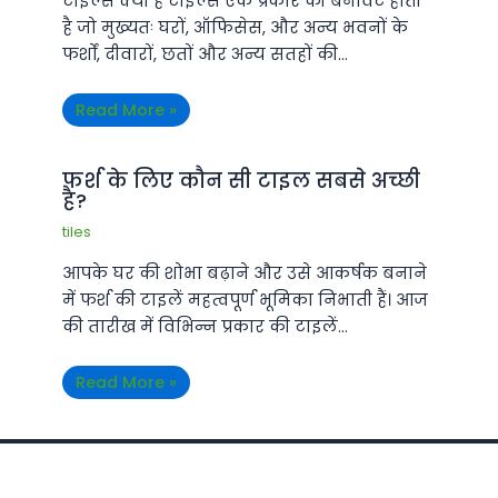
टाइल्स क्या है टाइल्स एक प्रकार की बनावट होती
है जो मुख्यतः घरों, ऑफिसेस, और अन्य भवनों के
फर्शों, दीवारों, छतों और अन्य सतहों की…
Read More »
फर्श के लिए कौन सी टाइल सबसे अच्छी
है?
tiles
आपके घर की शोभा बढ़ाने और उसे आकर्षक बनाने
में फर्श की टाइलें महत्वपूर्ण भूमिका निभाती हैं। आज
की तारीख में विभिन्न प्रकार की टाइलें…
Read More »